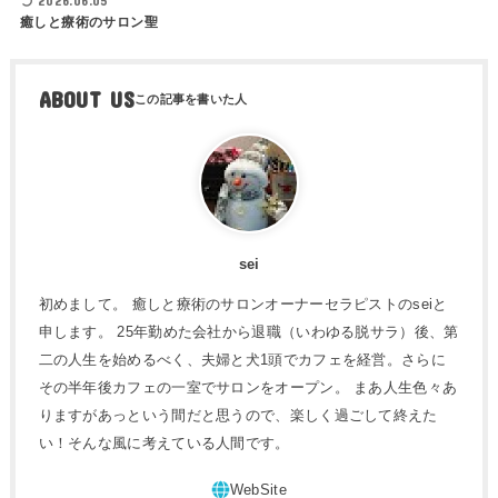
2026.06.05
癒しと療術のサロン聖
ABOUT US
sei
初めまして。 癒しと療術のサロンオーナーセラピストのseiと
申します。 25年勤めた会社から退職（いわゆる脱サラ）後、第
二の人生を始めるべく、夫婦と犬1頭でカフェを経営。さらに
その半年後カフェの一室でサロンをオープン。 まあ人生色々あ
りますがあっという間だと思うので、楽しく過ごして終えた
い！そんな風に考えている人間です。