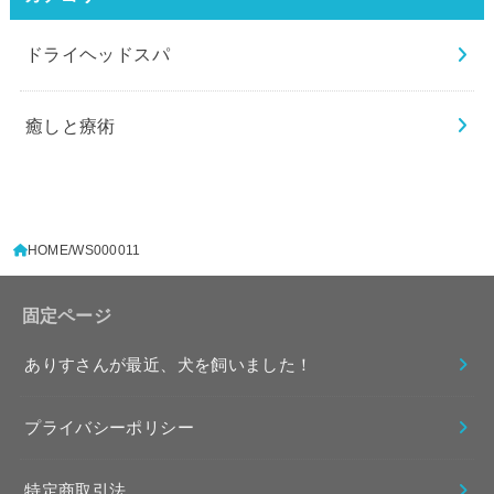
ドライヘッドスパ
癒しと療術
HOME
WS000011
固定ページ
ありすさんが最近、犬を飼いました！
プライバシーポリシー
特定商取引法