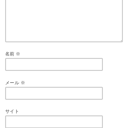
名前
※
メール
※
サイト