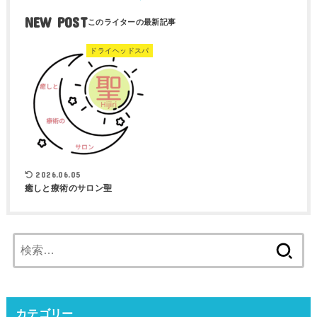
NEW POST
ドライヘッドスパ
2026.06.05
癒しと療術のサロン聖
検
索:
カテゴリー