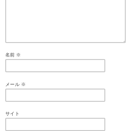
名前
※
メール
※
サイト