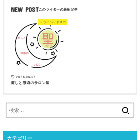
NEW POST
ドライヘッドスパ
2026.06.05
癒しと療術のサロン聖
検
索:
カテゴリー