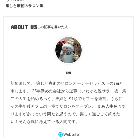
癒しと療術のサロン聖
ABOUT US
sei
初めまして。 癒しと療術のサロンオーナーセラピストのseiと
申します。 25年勤めた会社から退職（いわゆる脱サラ）後、第
二の人生を始めるべく、夫婦と犬1頭でカフェを経営。さらに
その半年後カフェの一室でサロンをオープン。 まあ人生色々あ
りますがあっという間だと思うので、楽しく過ごして終えた
い！そんな風に考えている人間です。