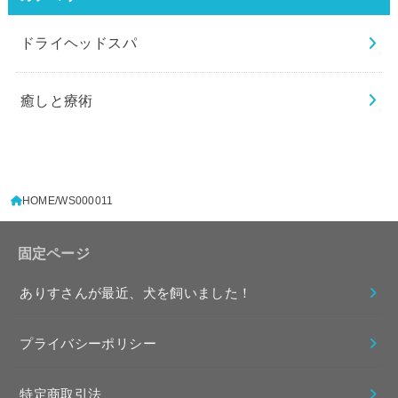
ドライヘッドスパ
癒しと療術
HOME
WS000011
固定ページ
ありすさんが最近、犬を飼いました！
プライバシーポリシー
特定商取引法