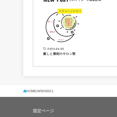
ドライヘッドスパ
2026.06.05
癒しと療術のサロン聖
HOME
WS000011
固定ページ