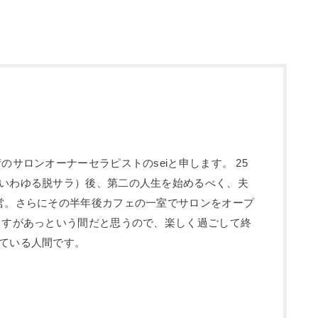
のサロンオーナーセラピストのseiと申します。 25
いわゆる脱サラ）後、第二の人生を始めるべく、夫
営。さらにその半年後カフェの一室でサロンをオープ
ますがあっという間だと思うので、楽しく過ごして終
ている人間です。