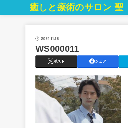
癒しと療術のサロン 聖
2021.11.18
WS000011
ポスト
シェア