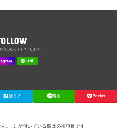
FOLLOW
はてブ
送る
Pocket
せん。
※
が付いている欄は必須項目です