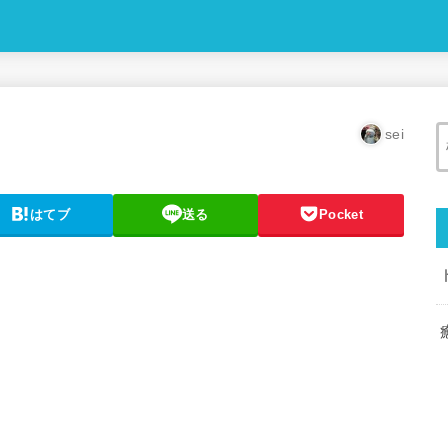
sei
はてブ
送る
Pocket