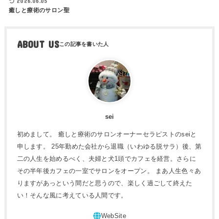
2026.06.05
癒しと療術のサロン聖
ABOUT US
sei
初めまして。 癒しと療術のサロンオーナーセラピストのseiと
申します。 25年勤めた会社から退職（いわゆる脱サラ）後、第
二の人生を始めるべく、夫婦と犬1頭でカフェを経営。さらに
その半年後カフェの一室でサロンをオープン。 まあ人生色々あ
りますがあっという間だと思うので、楽しく過ごして終えた
い！そんな風に考えている人間です。