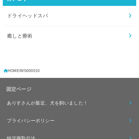
ドライヘッドスパ
癒しと療術
HOME
WS000010
固定ページ
ありすさんが最近、犬を飼いました！
プライバシーポリシー
特定商取引法