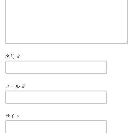
名前
※
メール
※
サイト