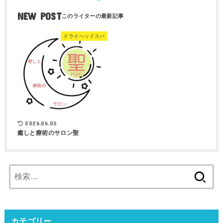
NEW POST
ドライヘッドスパ
2026.06.05
癒しと療術のサロン聖
検
索:
カテゴリー