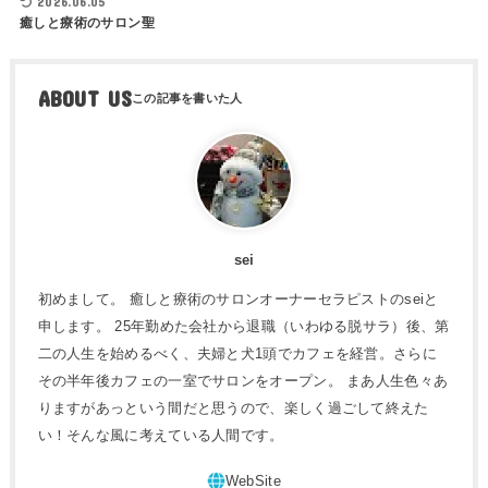
2026.06.05
癒しと療術のサロン聖
ABOUT US
sei
初めまして。 癒しと療術のサロンオーナーセラピストのseiと
申します。 25年勤めた会社から退職（いわゆる脱サラ）後、第
二の人生を始めるべく、夫婦と犬1頭でカフェを経営。さらに
その半年後カフェの一室でサロンをオープン。 まあ人生色々あ
りますがあっという間だと思うので、楽しく過ごして終えた
い！そんな風に考えている人間です。