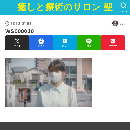
癒しと療術のサロン 聖
SEARCH
2022.01.03
sei
WS000010
ポスト
シェア
はてブ
送る
Pocket