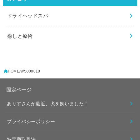
ドライヘッドスパ
癒しと療術
HOME
WS000010
固定ページ
ありすさんが最近、犬を飼いました！
プライバシーポリシー
特定商取引法