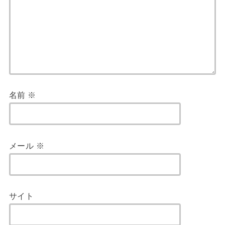
名前
※
メール
※
サイト