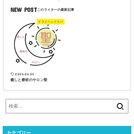
NEW POST
ドライヘッドスパ
2026.06.05
癒しと療術のサロン聖
検
索:
カテゴリー