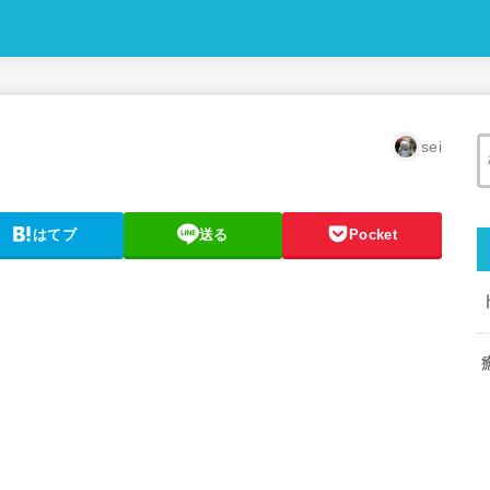
sei
はてブ
送る
Pocket