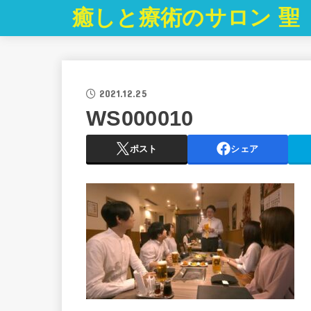
癒しと療術のサロン 聖
2021.12.25
WS000010
ポスト
シェア