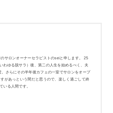
のサロンオーナーセラピストのseiと申します。 25
いわゆる脱サラ）後、第二の人生を始めるべく、夫
営。さらにその半年後カフェの一室でサロンをオープ
ますがあっという間だと思うので、楽しく過ごして終
ている人間です。