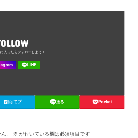
FOLLOW
はてブ
送る
Pocket
せん。
※
が付いている欄は必須項目です