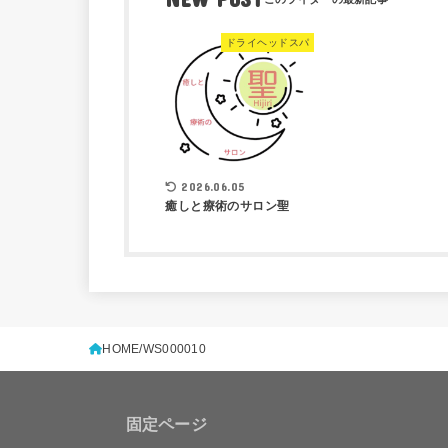
ドライヘッドスパ
2026.06.05
癒しと療術のサロン聖
HOME
WS000010
固定ページ