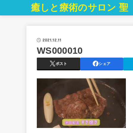
癒しと療術のサロン 聖
2021.12.11
WS000010
ポスト
シェア