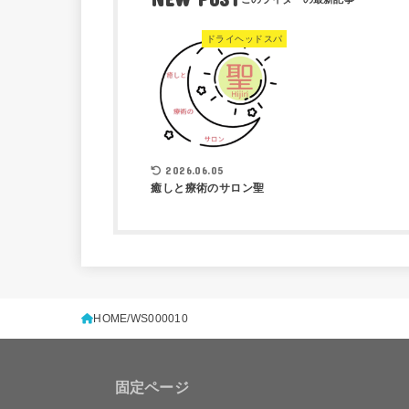
ドライヘッドスパ
2026.06.05
癒しと療術のサロン聖
HOME
WS000010
固定ページ