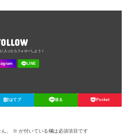
FOLLOW
はてブ
送る
Pocket
せん。
※
が付いている欄は必須項目です