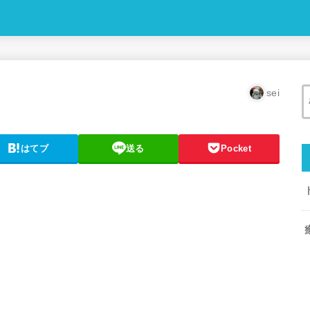
sei
はてブ
送る
Pocket