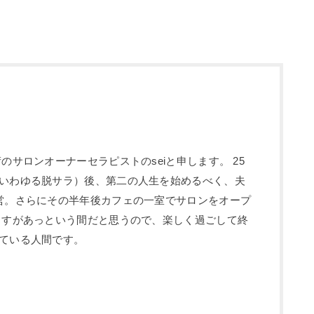
のサロンオーナーセラピストのseiと申します。 25
いわゆる脱サラ）後、第二の人生を始めるべく、夫
営。さらにその半年後カフェの一室でサロンをオープ
ますがあっという間だと思うので、楽しく過ごして終
ている人間です。