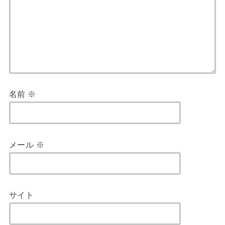
名前
※
メール
※
サイト