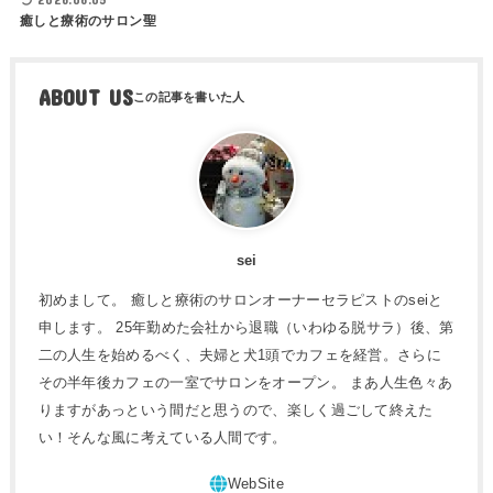
癒しと療術のサロン聖
ABOUT US
sei
初めまして。 癒しと療術のサロンオーナーセラピストのseiと
申します。 25年勤めた会社から退職（いわゆる脱サラ）後、第
二の人生を始めるべく、夫婦と犬1頭でカフェを経営。さらに
その半年後カフェの一室でサロンをオープン。 まあ人生色々あ
りますがあっという間だと思うので、楽しく過ごして終えた
い！そんな風に考えている人間です。