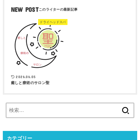
NEW POST
ドライヘッドスパ
2026.06.05
癒しと療術のサロン聖
検
索:
カテゴリー