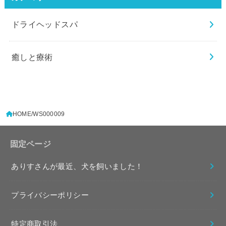
ドライヘッドスパ
癒しと療術
HOME
WS000009
固定ページ
ありすさんが最近、犬を飼いました！
プライバシーポリシー
特定商取引法