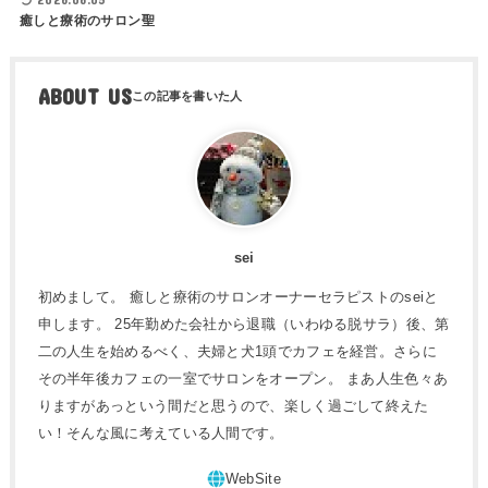
癒しと療術のサロン聖
ABOUT US
sei
初めまして。 癒しと療術のサロンオーナーセラピストのseiと
申します。 25年勤めた会社から退職（いわゆる脱サラ）後、第
二の人生を始めるべく、夫婦と犬1頭でカフェを経営。さらに
その半年後カフェの一室でサロンをオープン。 まあ人生色々あ
りますがあっという間だと思うので、楽しく過ごして終えた
い！そんな風に考えている人間です。