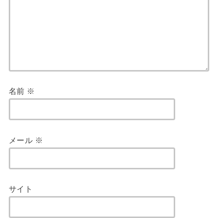
名前
※
メール
※
サイト