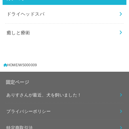
ドライヘッドスパ
癒しと療術
HOME
WS000009
固定ページ
ありすさんが最近、犬を飼いました！
プライバシーポリシー
特定商取引法