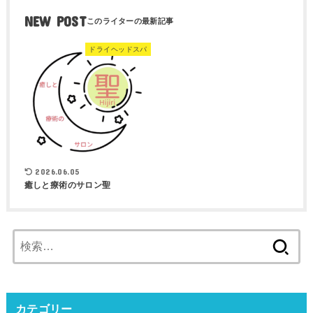
NEW POST
ドライヘッドスパ
2026.06.05
癒しと療術のサロン聖
検
索:
カテゴリー