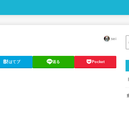
sei
はてブ
送る
Pocket