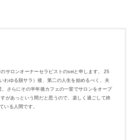
のサロンオーナーセラピストのseiと申します。 25
いわゆる脱サラ）後、第二の人生を始めるべく、夫
営。さらにその半年後カフェの一室でサロンをオープ
ますがあっという間だと思うので、楽しく過ごして終
ている人間です。