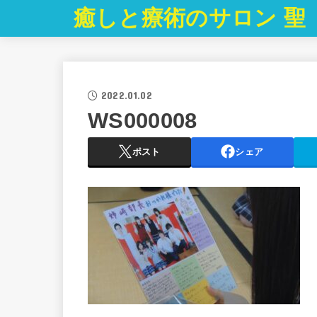
癒しと療術のサロン 聖
2022.01.02
WS000008
ポスト
シェア