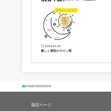
ドライヘッドスパ
2026.06.05
癒しと療術のサロン聖
HOME
WS000008
固定ページ