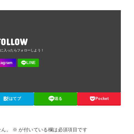
FOLLOW
はてブ
送る
Pocket
せん。
※
が付いている欄は必須項目です