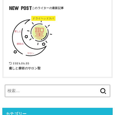
NEW POST
ドライヘッドスパ
2026.06.05
癒しと療術のサロン聖
検
索:
カテゴリー