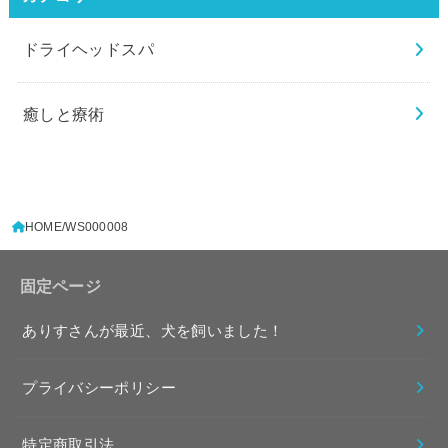
ドライヘッドスパ
癒しと療術
HOME
WS000008
固定ページ
ありすさんが最近、犬を飼いました！
プライバシーポリシー
特定商取引法