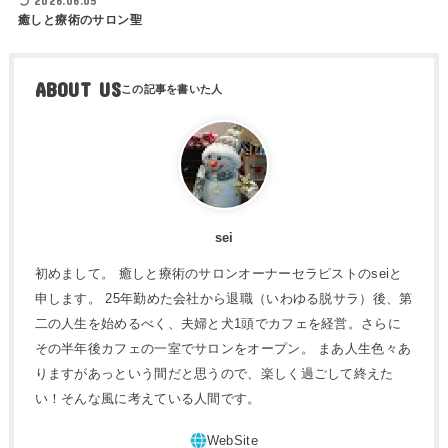
2026.06.05
癒しと療術のサロン聖
ABOUT US
sei
初めまして。 癒しと療術のサロンオーナーセラピストのseiと
申します。 25年勤めた会社から退職（いわゆる脱サラ）後、第
二の人生を始めるべく、夫婦と犬1頭でカフェを経営。さらに
その半年後カフェの一室でサロンをオープン。 まあ人生色々あ
りますがあっという間だと思うので、楽しく過ごして終えた
い！そんな風に考えている人間です。