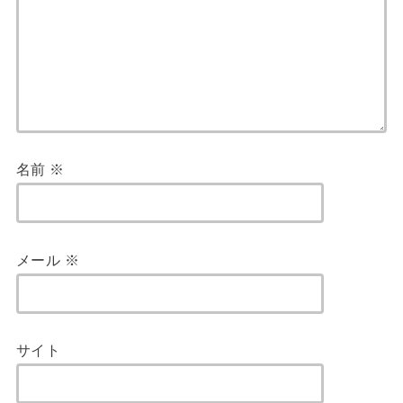
名前
※
メール
※
サイト