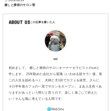
2026.06.05
癒しと療術のサロン聖
ABOUT US
sei
初めまして。 癒しと療術のサロンオーナーセラピストのseiと
申します。 25年勤めた会社から退職（いわゆる脱サラ）後、第
二の人生を始めるべく、夫婦と犬1頭でカフェを経営。さらに
その半年後カフェの一室でサロンをオープン。 まあ人生色々あ
りますがあっという間だと思うので、楽しく過ごして終えた
い！そんな風に考えている人間です。