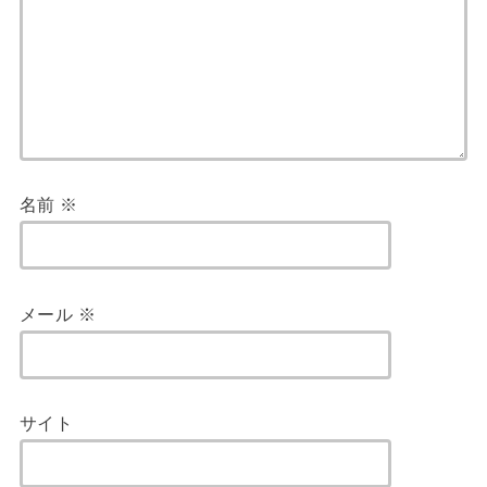
名前
※
メール
※
サイト