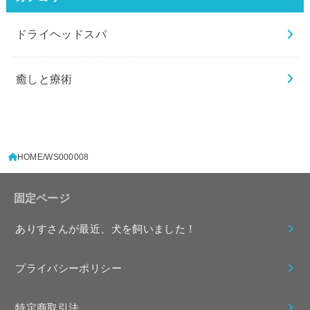
ドライヘッドスパ
癒しと療術
HOME
WS000008
固定ページ
ありすさんが最近、犬を飼いました！
プライバシーポリシー
特定商取引法