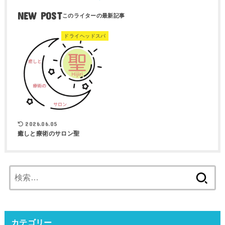
NEW POST
ドライヘッドスパ
2026.06.05
癒しと療術のサロン聖
検
索:
カテゴリー