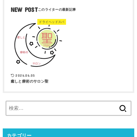
NEW POST
ドライヘッドスパ
2026.06.05
癒しと療術のサロン聖
検
索:
カテゴリー