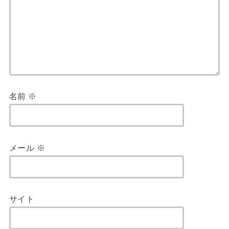
名前
※
メール
※
サイト