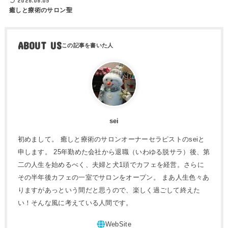
2026.06.05
癒しと療術のサロン聖
ABOUT US
sei
初めまして。 癒しと療術のサロンオーナーセラピストのseiと
申します。 25年勤めた会社から退職（いわゆる脱サラ）後、第
二の人生を始めるべく、夫婦と犬1頭でカフェを経営。さらに
その半年後カフェの一室でサロンをオープン。 まあ人生色々あ
りますがあっという間だと思うので、楽しく過ごして終えた
い！そんな風に考えている人間です。