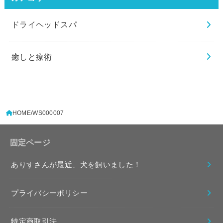
ドライヘッドスパ
癒しと療術
HOME
WS000007
固定ページ
ありすさんが最近、犬を飼いました！
プライバシーポリシー
特定商取引法