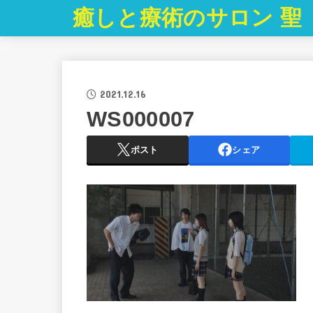
癒しと療術のサロン 聖
2021.12.16
WS000007
ポスト
シェア