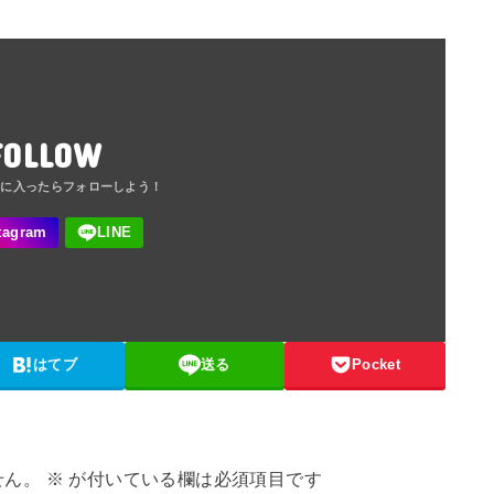
FOLLOW
はてブ
送る
Pocket
せん。
※
が付いている欄は必須項目です