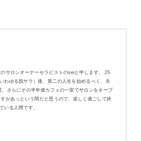
のサロンオーナーセラピストのseiと申します。 25
いわゆる脱サラ）後、第二の人生を始めるべく、夫
営。さらにその半年後カフェの一室でサロンをオープ
ますがあっという間だと思うので、楽しく過ごして終
ている人間です。