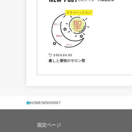
ドライヘッドスパ
2026.06.05
癒しと療術のサロン聖
HOME
WS000007
固定ページ