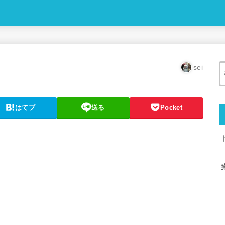
sei
はてブ
送る
Pocket