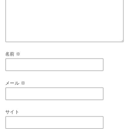
名前
※
メール
※
サイト