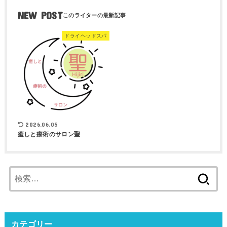
NEW POST
ドライヘッドスパ
2026.06.05
癒しと療術のサロン聖
検
索:
カテゴリー