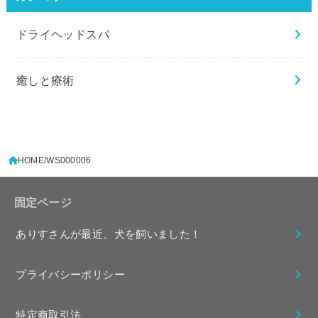
ドライヘッドスパ
癒しと療術
HOME
WS000006
固定ページ
ありすさんが最近、犬を飼いました！
プライバシーポリシー
特定商取引法