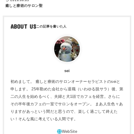
癒しと療術のサロン聖
ABOUT US
sei
初めまして。 癒しと療術のサロンオーナーセラピストのseiと
申します。 25年勤めた会社から退職（いわゆる脱サラ）後、第
二の人生を始めるべく、夫婦と犬1頭でカフェを経営。さらに
その半年後カフェの一室でサロンをオープン。 まあ人生色々あ
りますがあっという間だと思うので、楽しく過ごして終えた
い！そんな風に考えている人間です。