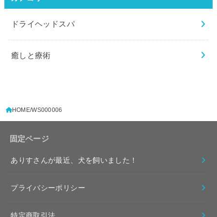
ドライヘッドスパ
癒しと療術
HOME
WS000006
固定ページ
ありすさんが最近、犬を飼いました！
プライバシーポリシー
特定商取引法