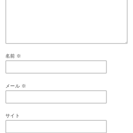
名前
※
メール
※
サイト