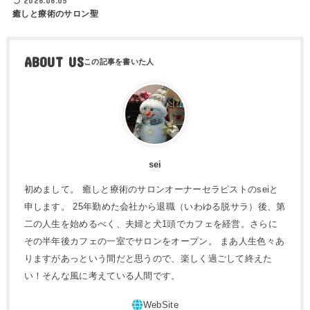
2026.06.05
癒しと療術のサロン聖
ABOUT US
sei
初めまして。 癒しと療術のサロンオーナーセラピストのseiと
申します。 25年勤めた会社から退職（いわゆる脱サラ）後、第
二の人生を始めるべく、夫婦と犬1頭でカフェを経営。さらに
その半年後カフェの一室でサロンをオープン。 まあ人生色々あ
りますがあっという間だと思うので、楽しく過ごして終えた
い！そんな風に考えている人間です。