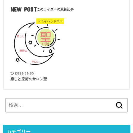
NEW POST
ドライヘッドスパ
2026.06.05
癒しと療術のサロン聖
検
索:
カテゴリー