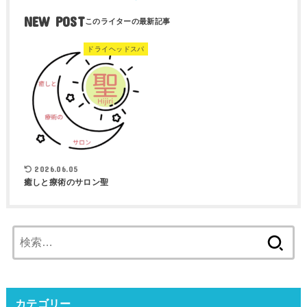
NEW POST
ドライヘッドスパ
2026.06.05
癒しと療術のサロン聖
検
索:
カテゴリー