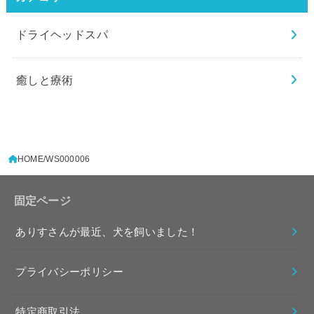
ドライヘッドスパ
癒しと療術
HOME
WS000006
固定ページ
ありすさんが最近、犬を飼いました！
プライバシーポリシー
特定商取引法