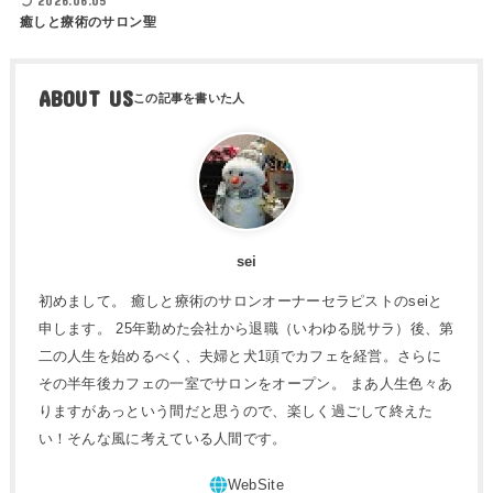
2026.06.05
癒しと療術のサロン聖
ABOUT US
sei
初めまして。 癒しと療術のサロンオーナーセラピストのseiと
申します。 25年勤めた会社から退職（いわゆる脱サラ）後、第
二の人生を始めるべく、夫婦と犬1頭でカフェを経営。さらに
その半年後カフェの一室でサロンをオープン。 まあ人生色々あ
りますがあっという間だと思うので、楽しく過ごして終えた
い！そんな風に考えている人間です。