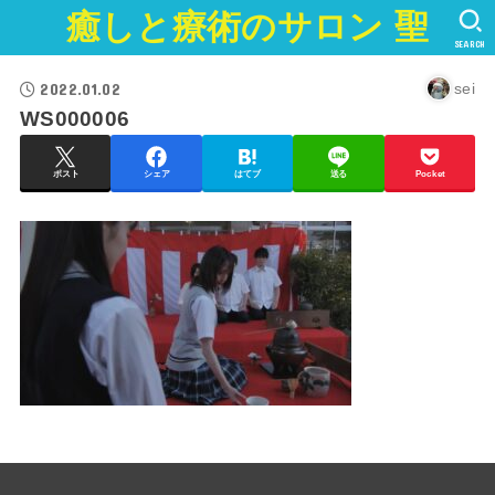
癒しと療術のサロン 聖
SEARCH
2022.01.02
sei
WS000006
ポスト
シェア
はてブ
送る
Pocket