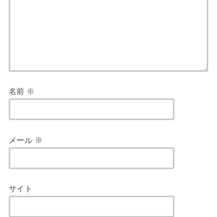
名前
※
メール
※
サイト