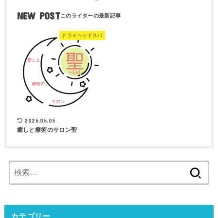
NEW POST
ドライヘッドスパ
2026.06.05
癒しと療術のサロン聖
検
索:
カテゴリー