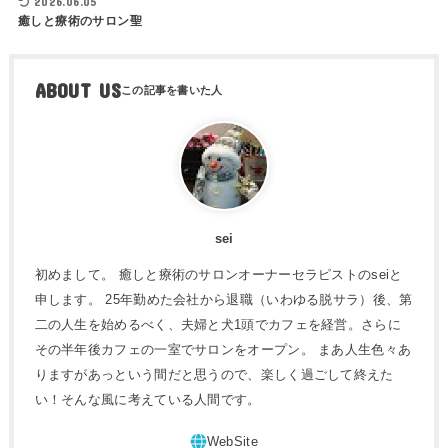
2026.06.05
癒しと療術のサロン聖
ABOUT US
sei
初めまして。 癒しと療術のサロンオーナーセラピストのseiと
申します。 25年勤めた会社から退職（いわゆる脱サラ）後、第
二の人生を始めるべく、夫婦と犬1頭でカフェを経営。さらに
その半年後カフェの一室でサロンをオープン。 まあ人生色々あ
りますがあっという間だと思うので、楽しく過ごして終えた
い！そんな風に考えている人間です。