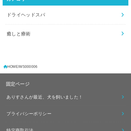
ドライヘッドスパ
癒しと療術
HOME
WS000006
固定ページ
ありすさんが最近、犬を飼いました！
プライバシーポリシー
特定商取引法