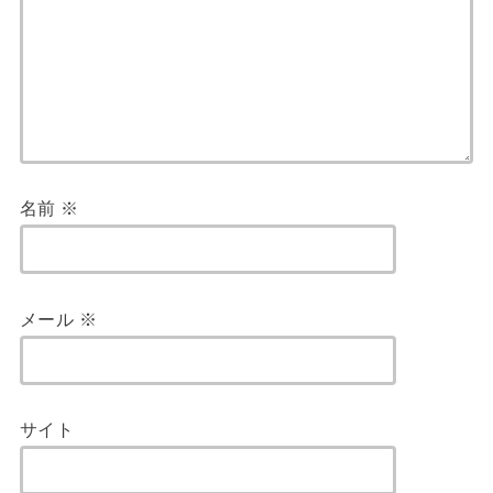
名前
※
メール
※
サイト