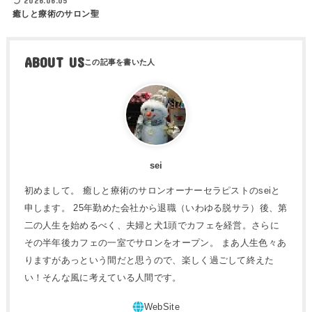
2026.06.05
癒しと療術のサロン聖
ABOUT US
sei
初めまして。 癒しと療術のサロンオーナーセラピストのseiと
申します。 25年勤めた会社から退職（いわゆる脱サラ）後、第
二の人生を始めるべく、夫婦と犬1頭でカフェを経営。さらに
その半年後カフェの一室でサロンをオープン。 まあ人生色々あ
りますがあっという間だと思うので、楽しく過ごして終えた
い！そんな風に考えている人間です。