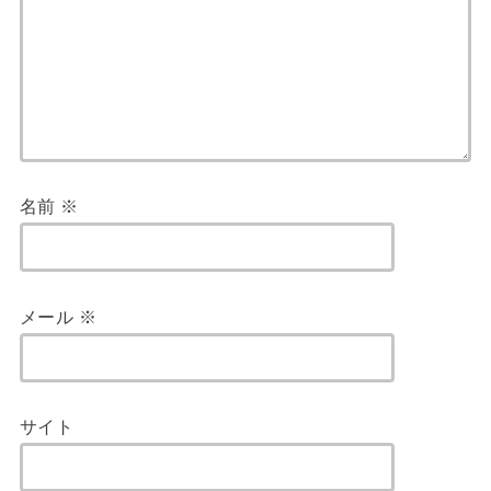
名前
※
メール
※
サイト