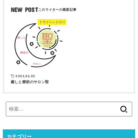
NEW POST
ドライヘッドスパ
2026.06.05
癒しと療術のサロン聖
検
索:
カテゴリー