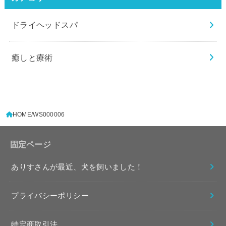
ドライヘッドスパ
癒しと療術
HOME
WS000006
固定ページ
ありすさんが最近、犬を飼いました！
プライバシーポリシー
特定商取引法