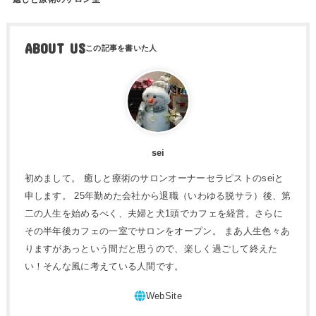
ABOUT US
sei
初めまして。 癒しと療術のサロンオーナーセラピストのseiと
申します。 25年勤めた会社から退職（いわゆる脱サラ）後、第
二の人生を始めるべく、夫婦と犬1頭でカフェを経営。さらに
その半年後カフェの一室でサロンをオープン。 まあ人生色々あ
りますがあっという間だと思うので、楽しく過ごして終えた
い！そんな風に考えている人間です。