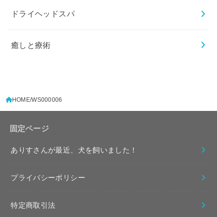
ドライヘッドスパ
癒しと療術
HOME
WS000006
固定ページ
ありすさんが最近、犬を飼いました！
プライバシーポリシー
特定商取引法