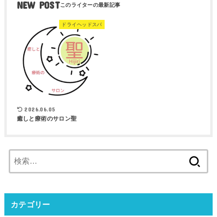
NEW POST
ドライヘッドスパ
2026.06.05
癒しと療術のサロン聖
検
索:
カテゴリー