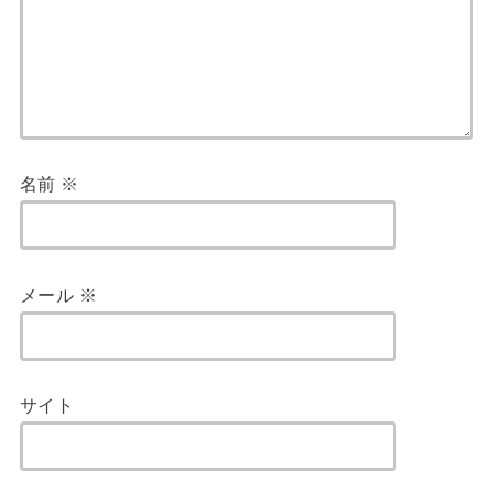
名前
※
メール
※
サイト