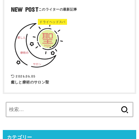
NEW POST
ドライヘッドスパ
2026.06.05
癒しと療術のサロン聖
検
索:
カテゴリー