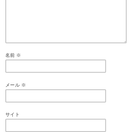
名前
※
メール
※
サイト