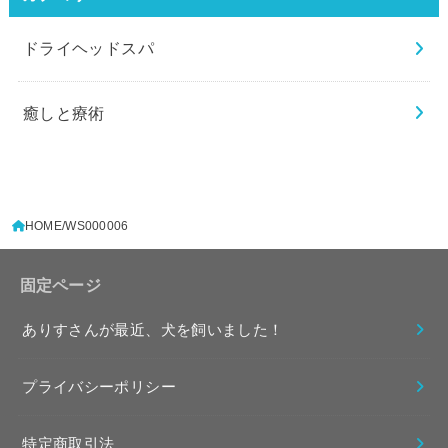
ドライヘッドスパ
癒しと療術
HOME
WS000006
固定ページ
ありすさんが最近、犬を飼いました！
プライバシーポリシー
特定商取引法