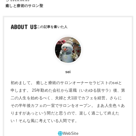
癒しと療術のサロン聖
ABOUT US
sei
初めまして。 癒しと療術のサロンオーナーセラピストのseiと
申します。 25年勤めた会社から退職（いわゆる脱サラ）後、第
二の人生を始めるべく、夫婦と犬1頭でカフェを経営。さらに
その半年後カフェの一室でサロンをオープン。 まあ人生色々あ
りますがあっという間だと思うので、楽しく過ごして終えた
い！そんな風に考えている人間です。