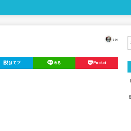
sei
はてブ
送る
Pocket