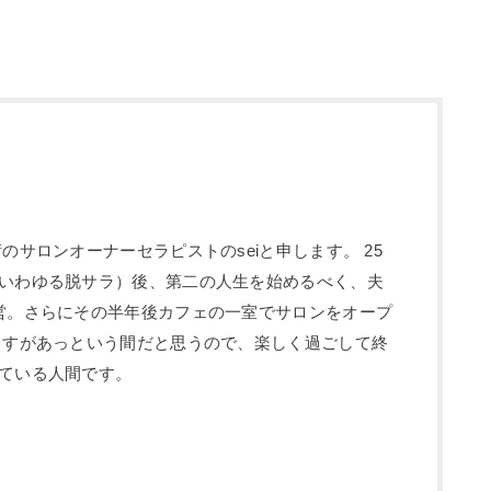
のサロンオーナーセラピストのseiと申します。 25
いわゆる脱サラ）後、第二の人生を始めるべく、夫
営。さらにその半年後カフェの一室でサロンをオープ
ますがあっという間だと思うので、楽しく過ごして終
ている人間です。