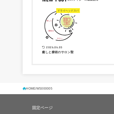
ドライヘッドスパ
2026.06.05
癒しと療術のサロン聖
HOME
WS000005
固定ページ