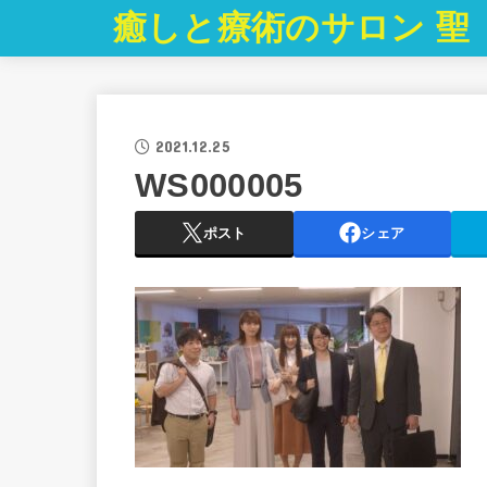
癒しと療術のサロン 聖
2021.12.25
WS000005
ポスト
シェア