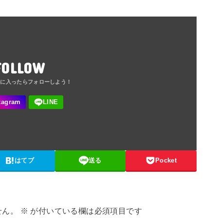
FOLLOW
はてブ
送る
Pocket
せん。
※
が付いている欄は必須項目です