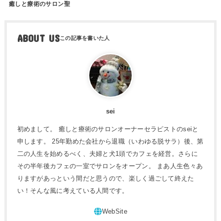
癒しと療術のサロン聖
ABOUT US
sei
初めまして。 癒しと療術のサロンオーナーセラピストのseiと
申します。 25年勤めた会社から退職（いわゆる脱サラ）後、第
二の人生を始めるべく、夫婦と犬1頭でカフェを経営。さらに
その半年後カフェの一室でサロンをオープン。 まあ人生色々あ
りますがあっという間だと思うので、楽しく過ごして終えた
い！そんな風に考えている人間です。