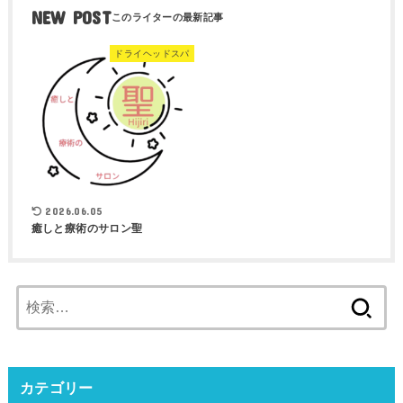
NEW POST
ドライヘッドスパ
2026.06.05
癒しと療術のサロン聖
検
索:
カテゴリー