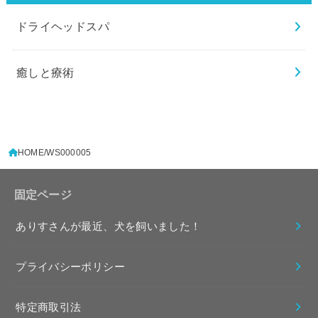
ドライヘッドスパ
癒しと療術
HOME
WS000005
固定ページ
ありすさんが最近、犬を飼いました！
プライバシーポリシー
特定商取引法