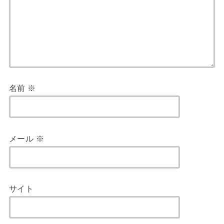
名前
※
メール
※
サイト