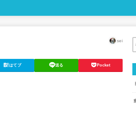
sei
はてブ
送る
Pocket