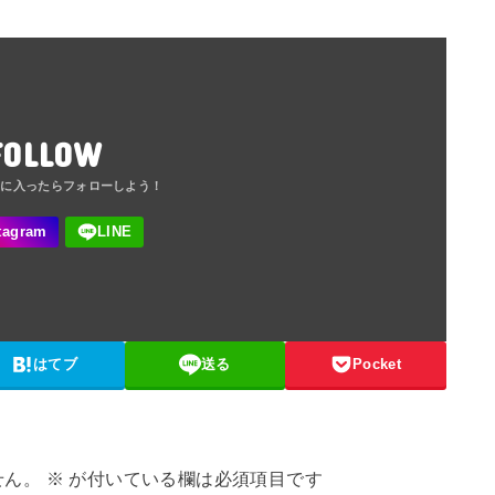
FOLLOW
はてブ
送る
Pocket
せん。
※
が付いている欄は必須項目です