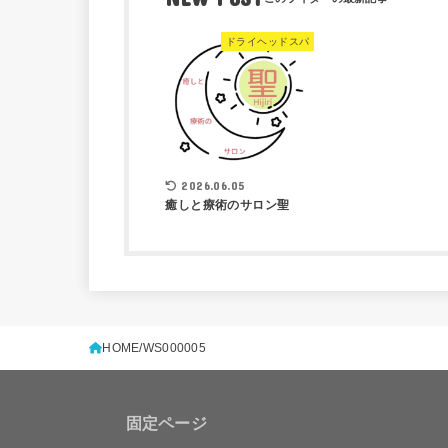
ドライヘッドスパ
2026.06.05
癒しと療術のサロン聖
HOME
WS000005
固定ページ