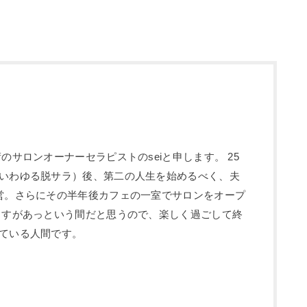
のサロンオーナーセラピストのseiと申します。 25
いわゆる脱サラ）後、第二の人生を始めるべく、夫
営。さらにその半年後カフェの一室でサロンをオープ
ますがあっという間だと思うので、楽しく過ごして終
ている人間です。