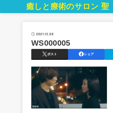
癒しと療術のサロン 聖
2021.12.08
WS000005
ポスト
シェア