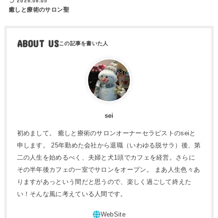
2026.06.05
癒しと療術のサロン聖
ABOUT US
sei
初めまして。 癒しと療術のサロンオーナーセラピストのseiと
申します。 25年勤めた会社から退職（いわゆる脱サラ）後、第
二の人生を始めるべく、夫婦と犬1頭でカフェを経営。さらに
その半年後カフェの一室でサロンをオープン。 まあ人生色々あ
りますがあっという間だと思うので、楽しく過ごして終えた
い！そんな風に考えている人間です。