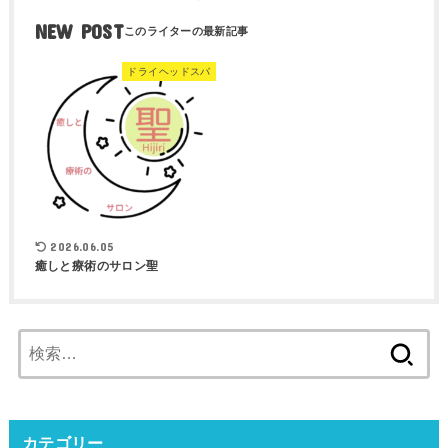
NEW POST
ドライヘッドスパ
2026.06.05
癒しと療術のサロン聖
検
索:
カテゴリー