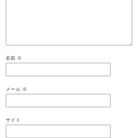
名前
※
メール
※
サイト