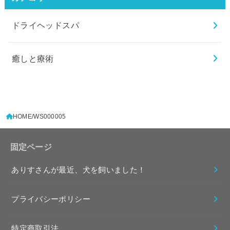
ドライヘッドスパ
癒しと療術
HOME
WS000005
固定ページ
ありすさんが最近、犬を飼いました！
プライバシーポリシー
特定商取引法