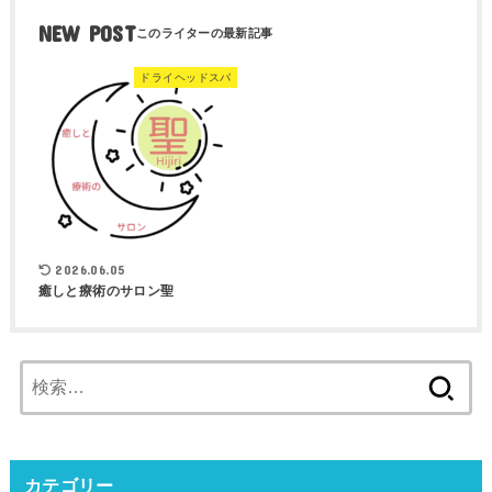
NEW POST
ドライヘッドスパ
2026.06.05
癒しと療術のサロン聖
検
索:
カテゴリー