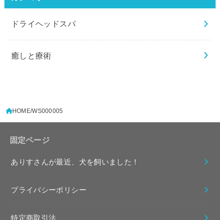
ドライヘッドスパ
癒しと療術
HOME
WS000005
固定ページ
ありすさんが最近、犬を飼いました！
プライバシーポリシー
特定商取引法