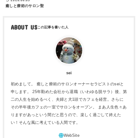
癒しと療術のサロン聖
ABOUT US
sei
初めまして。 癒しと療術のサロンオーナーセラピストのseiと
申します。 25年勤めた会社から退職（いわゆる脱サラ）後、第
二の人生を始めるべく、夫婦と犬1頭でカフェを経営。さらに
その半年後カフェの一室でサロンをオープン。 まあ人生色々あ
りますがあっという間だと思うので、楽しく過ごして終えた
い！そんな風に考えている人間です。