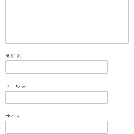
名前
※
メール
※
サイト