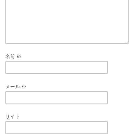
名前
※
メール
※
サイト