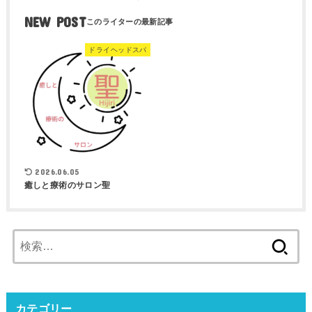
NEW POST
ドライヘッドスパ
2026.06.05
癒しと療術のサロン聖
検
索:
カテゴリー