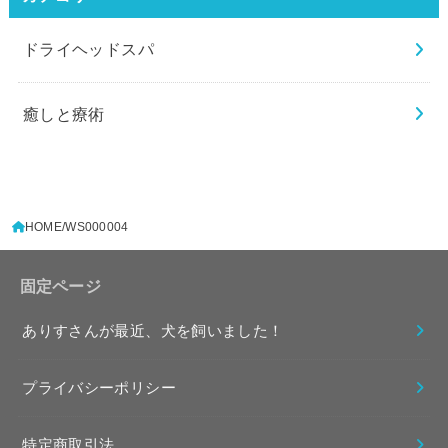
ドライヘッドスパ
癒しと療術
HOME
WS000004
固定ページ
ありすさんが最近、犬を飼いました！
プライバシーポリシー
特定商取引法