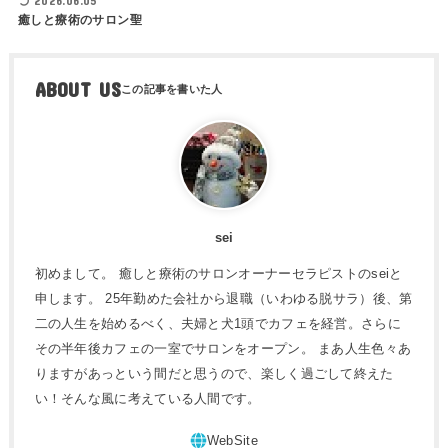
2026.06.05
癒しと療術のサロン聖
ABOUT US
sei
初めまして。 癒しと療術のサロンオーナーセラピストのseiと
申します。 25年勤めた会社から退職（いわゆる脱サラ）後、第
二の人生を始めるべく、夫婦と犬1頭でカフェを経営。さらに
その半年後カフェの一室でサロンをオープン。 まあ人生色々あ
りますがあっという間だと思うので、楽しく過ごして終えた
い！そんな風に考えている人間です。