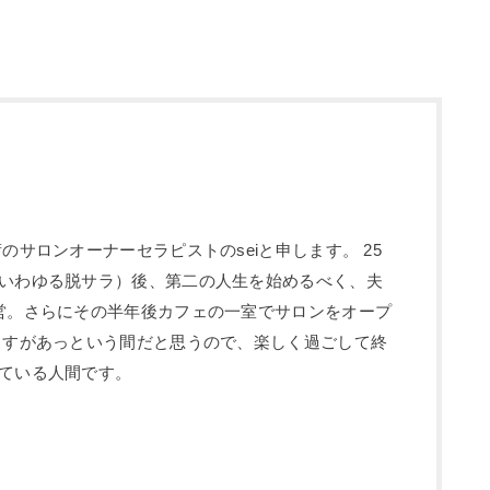
のサロンオーナーセラピストのseiと申します。 25
いわゆる脱サラ）後、第二の人生を始めるべく、夫
営。さらにその半年後カフェの一室でサロンをオープ
ますがあっという間だと思うので、楽しく過ごして終
ている人間です。