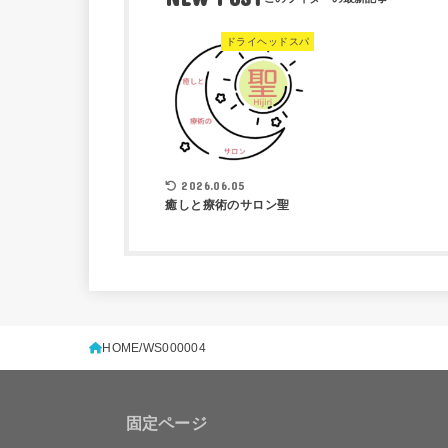
ドライヘッドスパ
2026.06.05
癒しと療術のサロン聖
HOME
WS000004
固定ページ