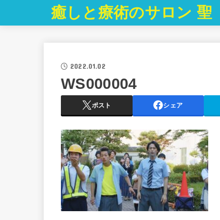
癒しと療術のサロン 聖
2022.01.02
WS000004
ポスト
シェア