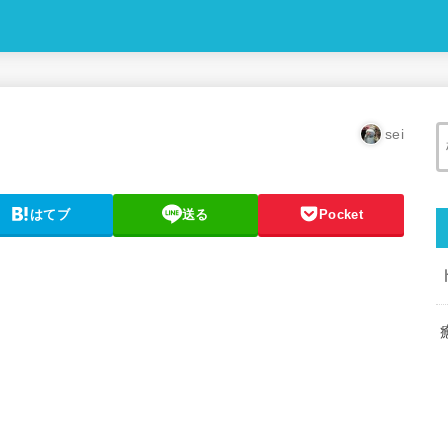
sei
はてブ
送る
Pocket