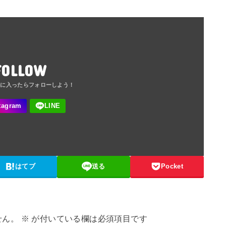
FOLLOW
はてブ
送る
Pocket
せん。
※
が付いている欄は必須項目です