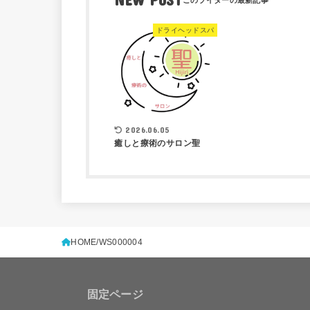
ドライヘッドスパ
2026.06.05
癒しと療術のサロン聖
HOME
WS000004
固定ページ