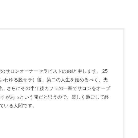
のサロンオーナーセラピストのseiと申します。 25
いわゆる脱サラ）後、第二の人生を始めるべく、夫
営。さらにその半年後カフェの一室でサロンをオープ
ますがあっという間だと思うので、楽しく過ごして終
ている人間です。