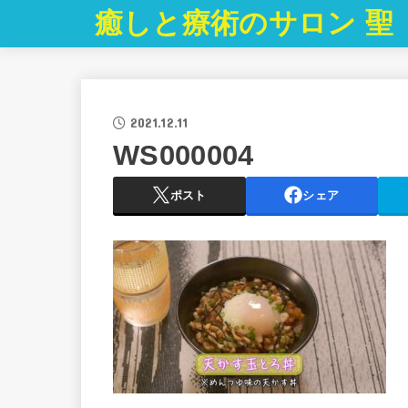
癒しと療術のサロン 聖
2021.12.11
WS000004
ポスト
シェア