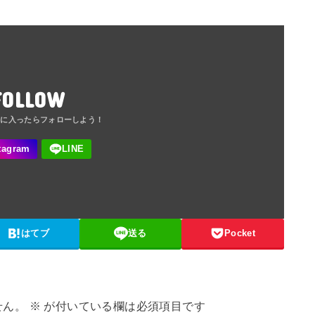
FOLLOW
はてブ
送る
Pocket
せん。
※
が付いている欄は必須項目です