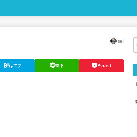
sei
はてブ
送る
Pocket