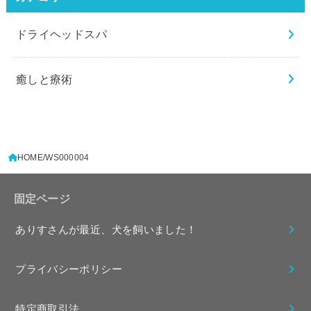
ドライヘッドスパ
癒しと療術
HOME
WS000004
固定ページ
ありすさんが最近、犬を飼いました！
プライバシーポリシー
特定商取引法