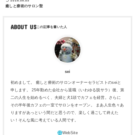
2026.06.05
癒しと療術のサロン聖
ABOUT US
sei
初めまして。 癒しと療術のサロンオーナーセラピストのseiと
申します。 25年勤めた会社から退職（いわゆる脱サラ）後、第
二の人生を始めるべく、夫婦と犬1頭でカフェを経営。さらに
その半年後カフェの一室でサロンをオープン。 まあ人生色々あ
りますがあっという間だと思うので、楽しく過ごして終えた
い！そんな風に考えている人間です。