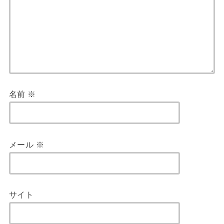
名前
※
メール
※
サイト