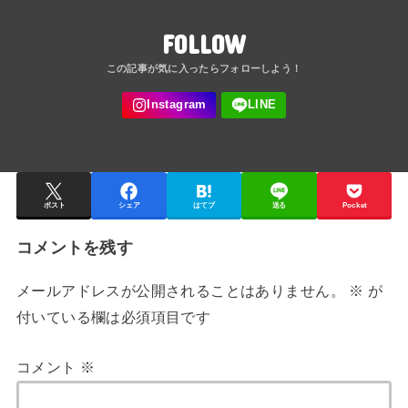
FOLLOW
ポスト
シェア
はてブ
送る
Pocket
コメントを残す
メールアドレスが公開されることはありません。
※
が
付いている欄は必須項目です
コメント
※