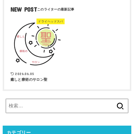
NEW POST
ドライヘッドスパ
2026.06.05
癒しと療術のサロン聖
検
索:
カテゴリー