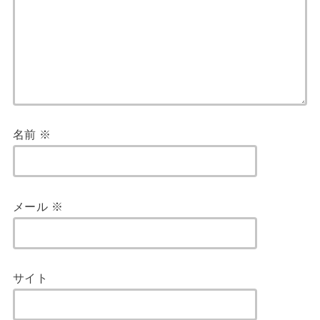
名前
※
メール
※
サイト