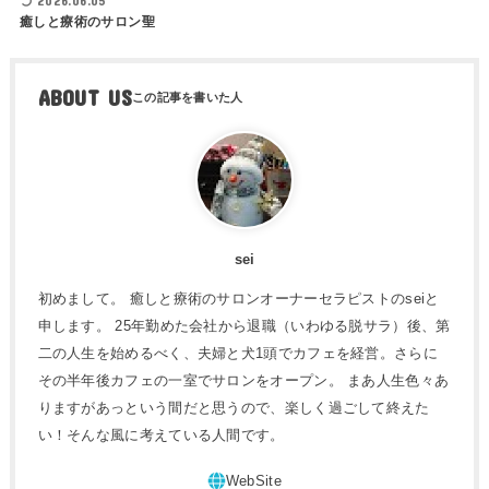
2026.06.05
癒しと療術のサロン聖
ABOUT US
sei
初めまして。 癒しと療術のサロンオーナーセラピストのseiと
申します。 25年勤めた会社から退職（いわゆる脱サラ）後、第
二の人生を始めるべく、夫婦と犬1頭でカフェを経営。さらに
その半年後カフェの一室でサロンをオープン。 まあ人生色々あ
りますがあっという間だと思うので、楽しく過ごして終えた
い！そんな風に考えている人間です。