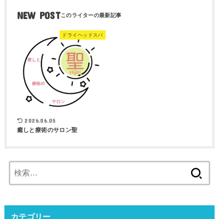
NEW POST
ドライヘッドスパ
2026.06.05
癒しと療術のサロン聖
検
索:
カテゴリー