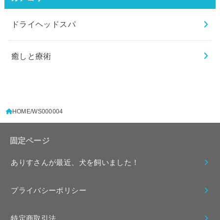
ドライヘッドスパ
癒しと療術
HOME
WS000004
固定ページ
ありすさんが最近、犬を飼いました！
プライバシーポリシー
特定商取引法