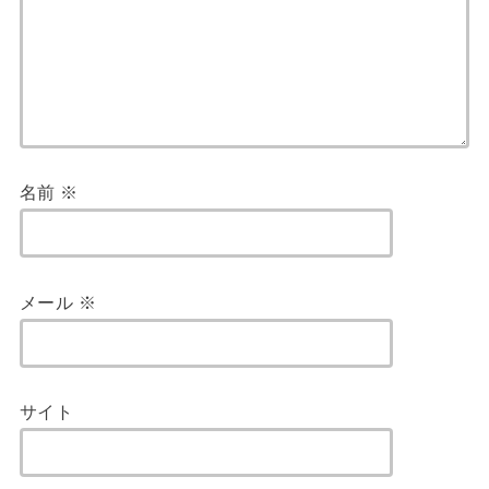
名前
※
メール
※
サイト