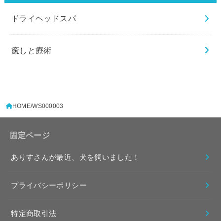
ドライヘッドスパ
癒しと療術
HOME
WS000003
固定ページ
ありすさんが最近、犬を飼いました！
プライバシーポリシー
特定商取引法