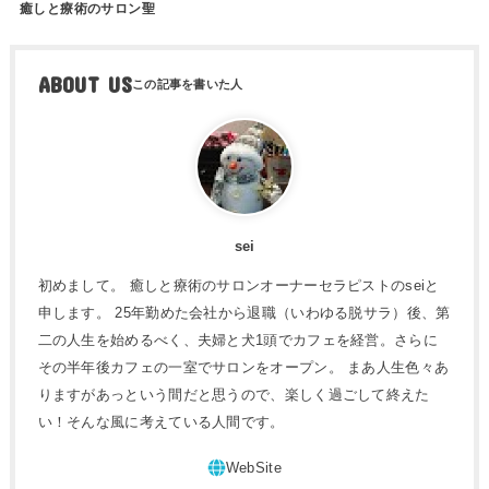
癒しと療術のサロン聖
ABOUT US
sei
初めまして。 癒しと療術のサロンオーナーセラピストのseiと
申します。 25年勤めた会社から退職（いわゆる脱サラ）後、第
二の人生を始めるべく、夫婦と犬1頭でカフェを経営。さらに
その半年後カフェの一室でサロンをオープン。 まあ人生色々あ
りますがあっという間だと思うので、楽しく過ごして終えた
い！そんな風に考えている人間です。