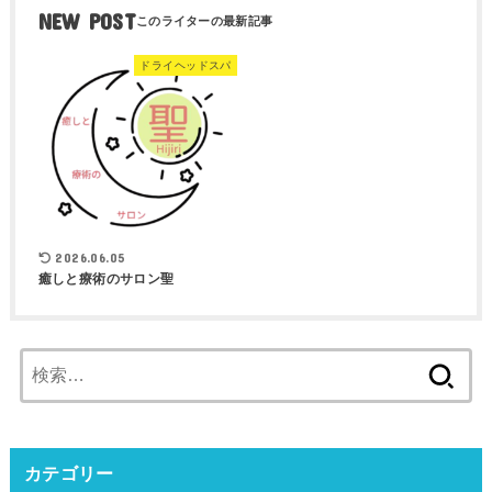
NEW POST
ドライヘッドスパ
2026.06.05
癒しと療術のサロン聖
検
索:
カテゴリー