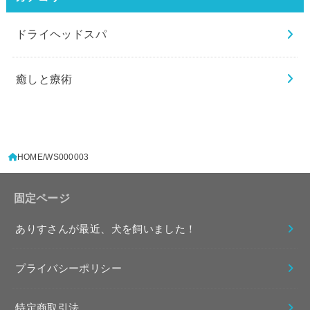
ドライヘッドスパ
癒しと療術
HOME
WS000003
固定ページ
ありすさんが最近、犬を飼いました！
プライバシーポリシー
特定商取引法