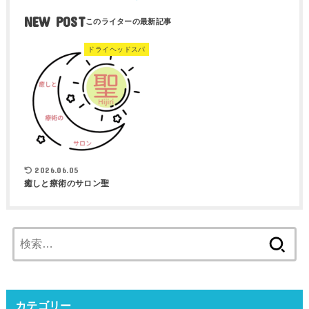
NEW POST
ドライヘッドスパ
2026.06.05
癒しと療術のサロン聖
検
索:
カテゴリー