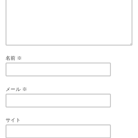
名前
※
メール
※
サイト