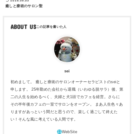
2026.06.05
癒しと療術のサロン聖
ABOUT US
sei
初めまして。 癒しと療術のサロンオーナーセラピストのseiと
申します。 25年勤めた会社から退職（いわゆる脱サラ）後、第
二の人生を始めるべく、夫婦と犬1頭でカフェを経営。さらに
その半年後カフェの一室でサロンをオープン。 まあ人生色々あ
りますがあっという間だと思うので、楽しく過ごして終えた
い！そんな風に考えている人間です。