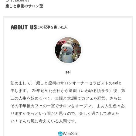
2026.06.05
癒しと療術のサロン聖
ABOUT US
sei
初めまして。 癒しと療術のサロンオーナーセラピストのseiと
申します。 25年勤めた会社から退職（いわゆる脱サラ）後、第
二の人生を始めるべく、夫婦と犬1頭でカフェを経営。さらに
その半年後カフェの一室でサロンをオープン。 まあ人生色々あ
りますがあっという間だと思うので、楽しく過ごして終えた
い！そんな風に考えている人間です。