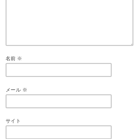
名前
※
メール
※
サイト