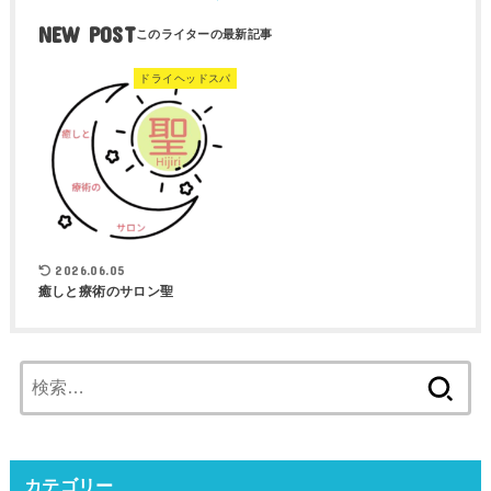
NEW POST
ドライヘッドスパ
2026.06.05
癒しと療術のサロン聖
検
索:
カテゴリー