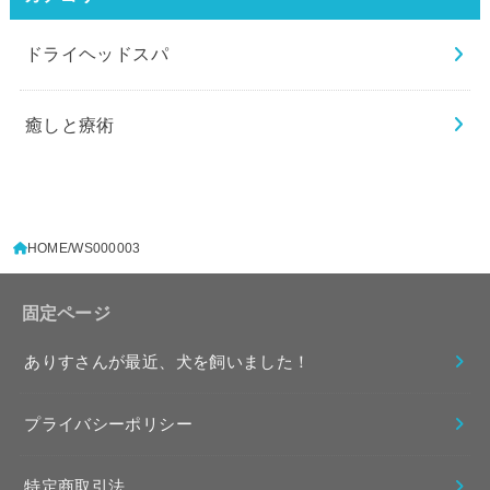
ドライヘッドスパ
癒しと療術
HOME
WS000003
固定ページ
ありすさんが最近、犬を飼いました！
プライバシーポリシー
特定商取引法