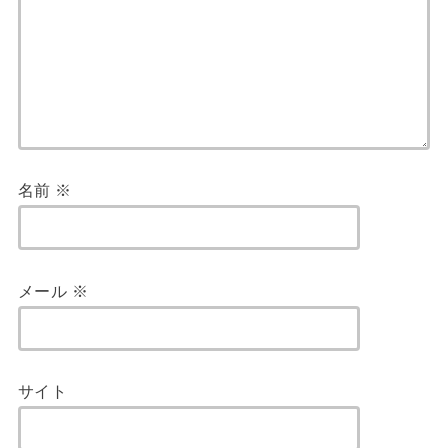
名前
※
メール
※
サイト