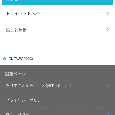
ドライヘッドスパ
癒しと療術
HOME
WS000003
固定ページ
ありすさんが最近、犬を飼いました！
プライバシーポリシー
特定商取引法