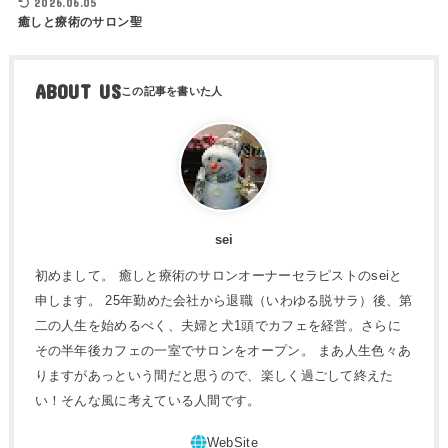
2026.06.05
癒しと療術のサロン聖
ABOUT US
sei
初めまして。 癒しと療術のサロンオーナーセラピストのseiと
申します。 25年勤めた会社から退職（いわゆる脱サラ）後、第
二の人生を始めるべく、夫婦と犬1頭でカフェを経営。さらに
その半年後カフェの一室でサロンをオープン。 まあ人生色々あ
りますがあっという間だと思うので、楽しく過ごして終えた
い！そんな風に考えている人間です。