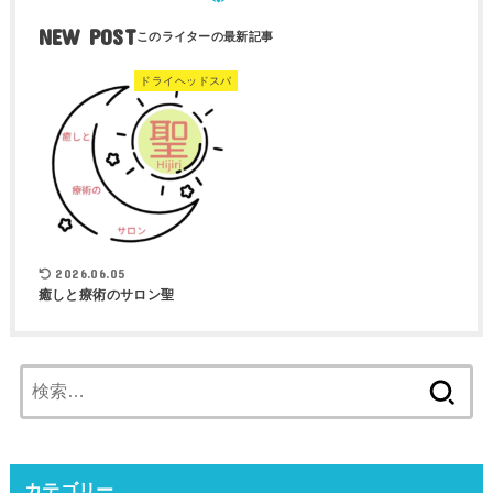
NEW POST
ドライヘッドスパ
2026.06.05
癒しと療術のサロン聖
検
索:
カテゴリー