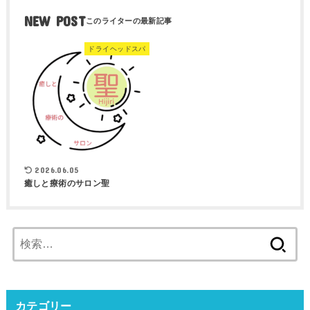
NEW POST
ドライヘッドスパ
2026.06.05
癒しと療術のサロン聖
検
索:
カテゴリー