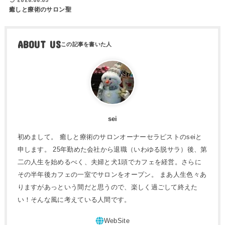
癒しと療術のサロン聖
ABOUT US
sei
初めまして。 癒しと療術のサロンオーナーセラピストのseiと
申します。 25年勤めた会社から退職（いわゆる脱サラ）後、第
二の人生を始めるべく、夫婦と犬1頭でカフェを経営。さらに
その半年後カフェの一室でサロンをオープン。 まあ人生色々あ
りますがあっという間だと思うので、楽しく過ごして終えた
い！そんな風に考えている人間です。