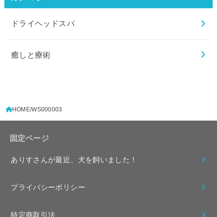
ドライヘッドスパ
癒しと療術
HOME
WS000003
固定ページ
ありすさんが最近、犬を飼いました！
プライバシーポリシー
特定商取引法