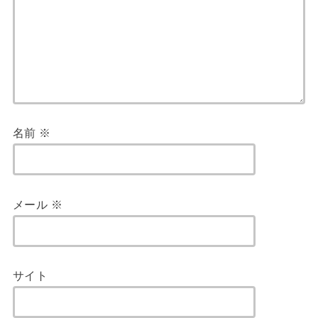
名前
※
メール
※
サイト