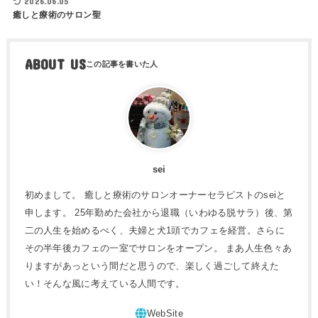
2026.06.05
癒しと療術のサロン聖
ABOUT US
sei
初めまして。 癒しと療術のサロンオーナーセラピストのseiと
申します。 25年勤めた会社から退職（いわゆる脱サラ）後、第
二の人生を始めるべく、夫婦と犬1頭でカフェを経営。さらに
その半年後カフェの一室でサロンをオープン。 まあ人生色々あ
りますがあっという間だと思うので、楽しく過ごして終えた
い！そんな風に考えている人間です。