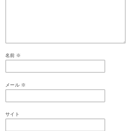
名前
※
メール
※
サイト