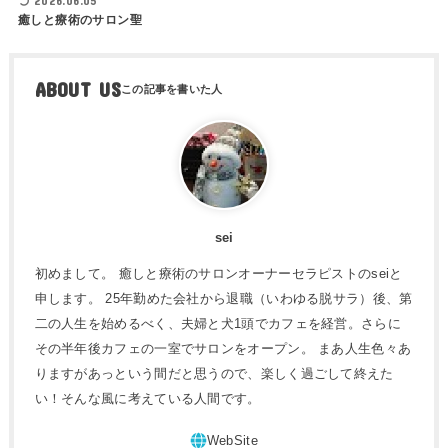
2026.06.05
癒しと療術のサロン聖
ABOUT US
sei
初めまして。 癒しと療術のサロンオーナーセラピストのseiと
申します。 25年勤めた会社から退職（いわゆる脱サラ）後、第
二の人生を始めるべく、夫婦と犬1頭でカフェを経営。さらに
その半年後カフェの一室でサロンをオープン。 まあ人生色々あ
りますがあっという間だと思うので、楽しく過ごして終えた
い！そんな風に考えている人間です。