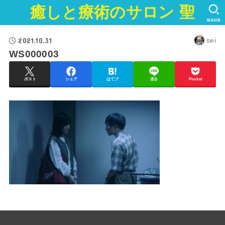
癒しと療術のサロン 聖
SEARCH
2021.10.31
sei
WS000003
ポスト
シェア
はてブ
送る
Pocket