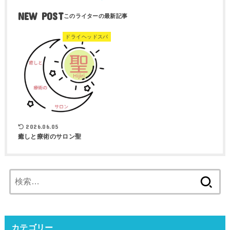
NEW POST
ドライヘッドスパ
2026.06.05
癒しと療術のサロン聖
検
索:
カテゴリー