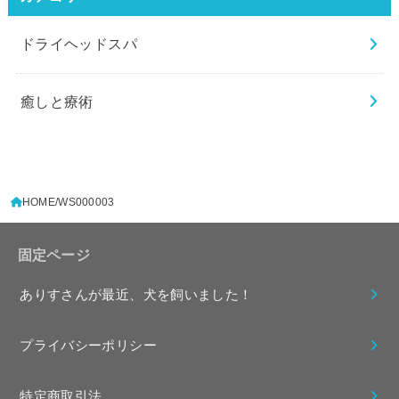
ドライヘッドスパ
癒しと療術
HOME
WS000003
固定ページ
ありすさんが最近、犬を飼いました！
プライバシーポリシー
特定商取引法