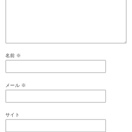
名前
※
メール
※
サイト