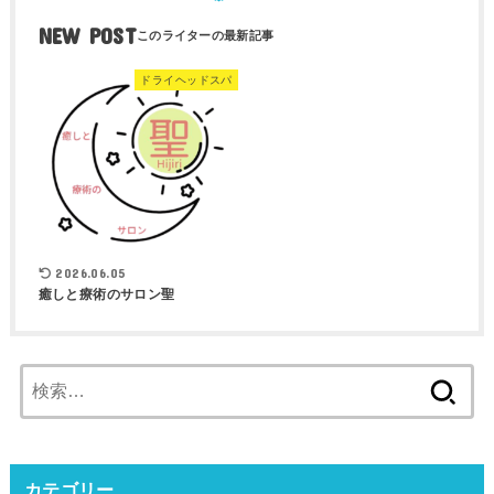
NEW POST
ドライヘッドスパ
2026.06.05
癒しと療術のサロン聖
検
索:
カテゴリー