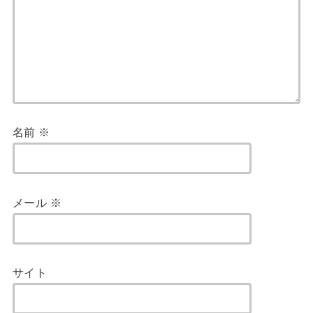
名前
※
メール
※
サイト