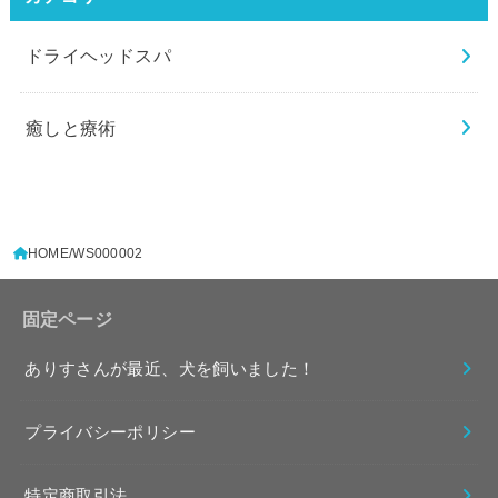
ドライヘッドスパ
癒しと療術
HOME
WS000002
固定ページ
ありすさんが最近、犬を飼いました！
プライバシーポリシー
特定商取引法