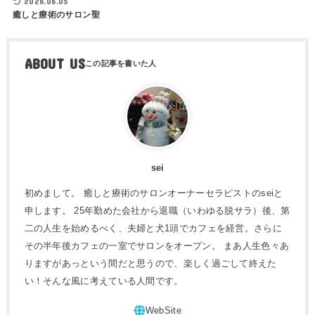
2026.06.05
癒しと療術のサロン聖
ABOUT US
sei
初めまして。 癒しと療術のサロンオーナーセラピストのseiと
申します。 25年勤めた会社から退職（いわゆる脱サラ）後、第
二の人生を始めるべく、夫婦と犬1頭でカフェを経営。さらに
その半年後カフェの一室でサロンをオープン。 まあ人生色々あ
りますがあっという間だと思うので、楽しく過ごして終えた
い！そんな風に考えている人間です。