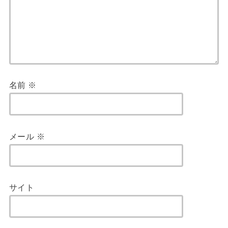
名前
※
メール
※
サイト