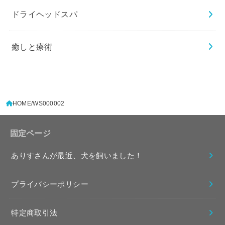
ドライヘッドスパ
癒しと療術
HOME
WS000002
固定ページ
ありすさんが最近、犬を飼いました！
プライバシーポリシー
特定商取引法