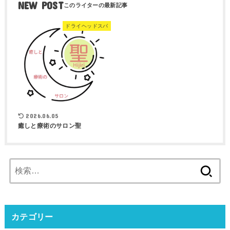
NEW POST
ドライヘッドスパ
2026.06.05
癒しと療術のサロン聖
検
索:
カテゴリー