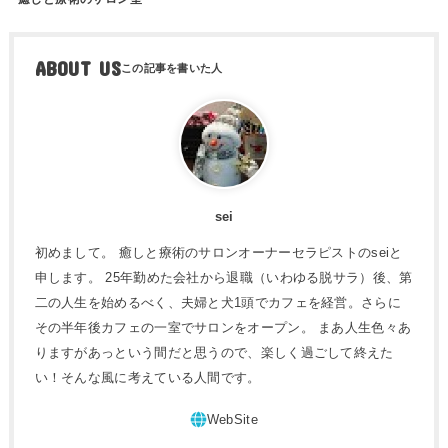
ABOUT US
sei
初めまして。 癒しと療術のサロンオーナーセラピストのseiと
申します。 25年勤めた会社から退職（いわゆる脱サラ）後、第
二の人生を始めるべく、夫婦と犬1頭でカフェを経営。さらに
その半年後カフェの一室でサロンをオープン。 まあ人生色々あ
りますがあっという間だと思うので、楽しく過ごして終えた
い！そんな風に考えている人間です。