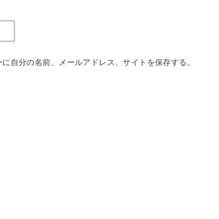
ーに自分の名前、メールアドレス、サイトを保存する。