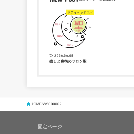
ドライヘッドスパ
2026.06.05
癒しと療術のサロン聖
HOME
WS000002
固定ページ