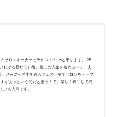
のサロンオーナーセラピストのseiと申します。 25
いわゆる脱サラ）後、第二の人生を始めるべく、夫
営。さらにその半年後カフェの一室でサロンをオープ
ますがあっという間だと思うので、楽しく過ごして終
ている人間です。