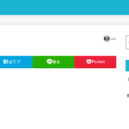
sei
はてブ
送る
Pocket