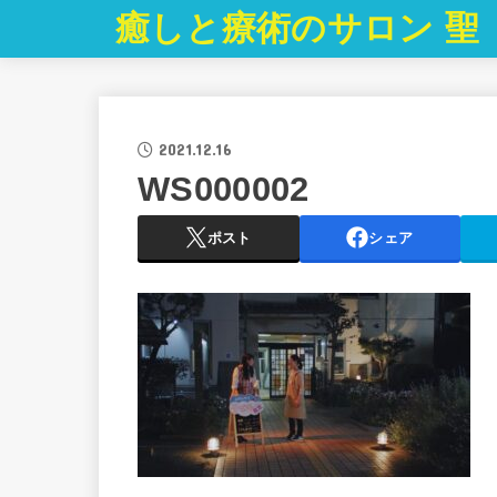
癒しと療術のサロン 聖
2021.12.16
WS000002
ポスト
シェア