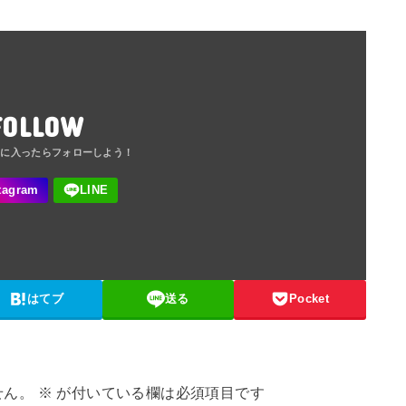
FOLLOW
はてブ
送る
Pocket
せん。
※
が付いている欄は必須項目です