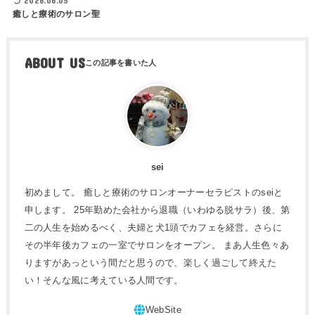
2026.06.05
癒しと療術のサロン聖
ABOUT US
sei
初めまして。 癒しと療術のサロンオーナーセラピストのseiと
申します。 25年勤めた会社から退職（いわゆる脱サラ）後、第
二の人生を始めるべく、夫婦と犬1頭でカフェを経営。さらに
その半年後カフェの一室でサロンをオープン。 まあ人生色々あ
りますがあっという間だと思うので、楽しく過ごして終えた
い！そんな風に考えている人間です。