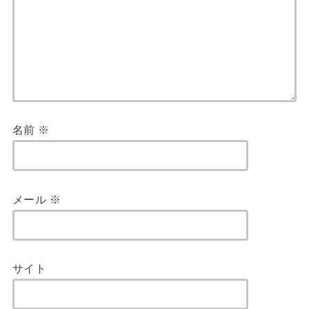
名前
※
メール
※
サイト