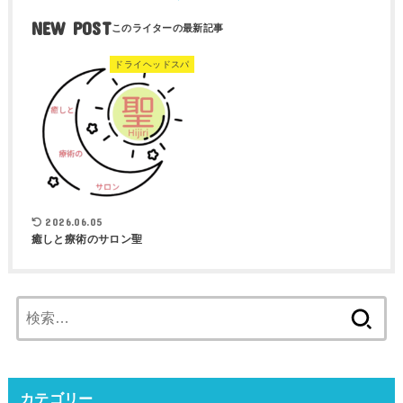
NEW POST
ドライヘッドスパ
2026.06.05
癒しと療術のサロン聖
検
索:
カテゴリー