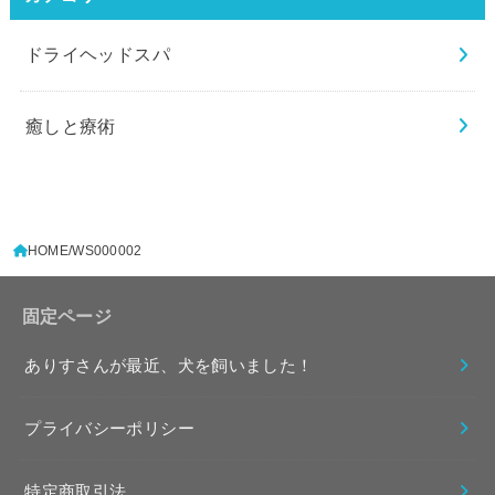
ドライヘッドスパ
癒しと療術
HOME
WS000002
固定ページ
ありすさんが最近、犬を飼いました！
プライバシーポリシー
特定商取引法