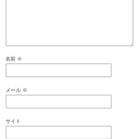
名前
※
メール
※
サイト