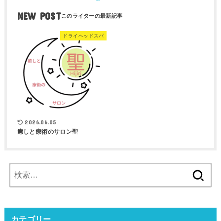
NEW POST
ドライヘッドスパ
2026.06.05
癒しと療術のサロン聖
検
索:
カテゴリー