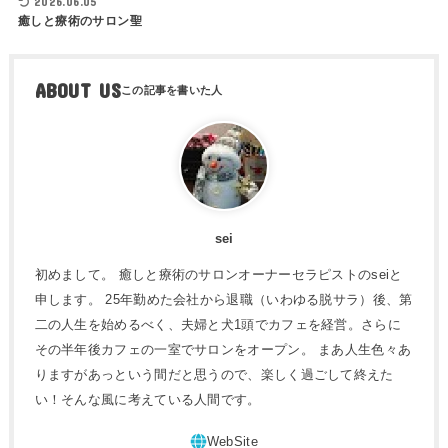
2026.06.05
癒しと療術のサロン聖
ABOUT US
sei
初めまして。 癒しと療術のサロンオーナーセラピストのseiと
申します。 25年勤めた会社から退職（いわゆる脱サラ）後、第
二の人生を始めるべく、夫婦と犬1頭でカフェを経営。さらに
その半年後カフェの一室でサロンをオープン。 まあ人生色々あ
りますがあっという間だと思うので、楽しく過ごして終えた
い！そんな風に考えている人間です。