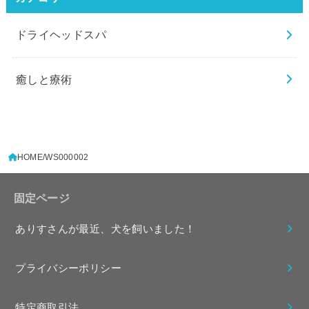
ドライヘッドスパ
癒しと療術
HOME
WS000002
固定ページ
ありすさんが最近、犬を飼いました！
プライバシーポリシー
特定商取引法