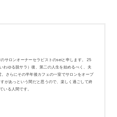
のサロンオーナーセラピストのseiと申します。 25
いわゆる脱サラ）後、第二の人生を始めるべく、夫
営。さらにその半年後カフェの一室でサロンをオープ
ますがあっという間だと思うので、楽しく過ごして終
ている人間です。