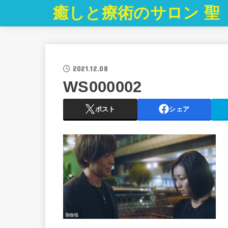
癒しと療術のサロン 聖
2021.12.08
WS000002
ポスト
シェア