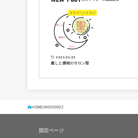
ドライヘッドスパ
2026.06.05
癒しと療術のサロン聖
HOME
WS000002
固定ページ