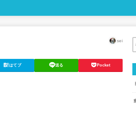
sei
はてブ
送る
Pocket