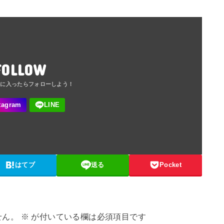
FOLLOW
はてブ
送る
Pocket
せん。
※
が付いている欄は必須項目です