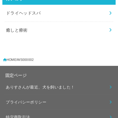
ドライヘッドスパ
癒しと療術
HOME
WS000002
固定ページ
ありすさんが最近、犬を飼いました！
プライバシーポリシー
特定商取引法