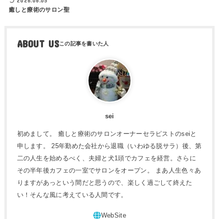
2026.06.05
癒しと療術のサロン聖
ABOUT US
sei
初めまして。 癒しと療術のサロンオーナーセラピストのseiと
申します。 25年勤めた会社から退職（いわゆる脱サラ）後、第
二の人生を始めるべく、夫婦と犬1頭でカフェを経営。さらに
その半年後カフェの一室でサロンをオープン。 まあ人生色々あ
りますがあっという間だと思うので、楽しく過ごして終えた
い！そんな風に考えている人間です。