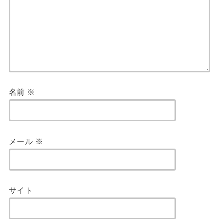
名前
※
メール
※
サイト