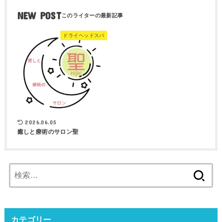
NEW POST
ドライヘッドスパ
2026.06.05
癒しと療術のサロン聖
検
索:
カテゴリー