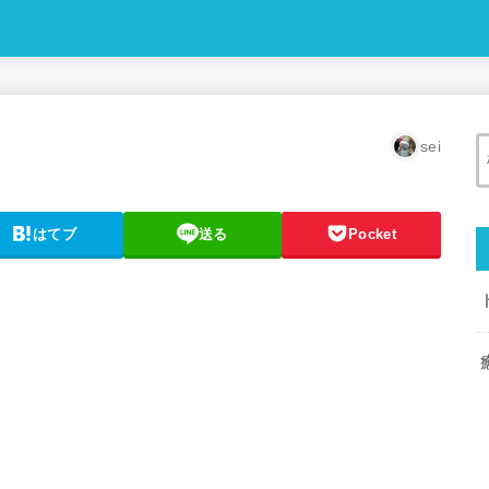
sei
はてブ
送る
Pocket