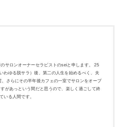
のサロンオーナーセラピストのseiと申します。 25
いわゆる脱サラ）後、第二の人生を始めるべく、夫
営。さらにその半年後カフェの一室でサロンをオープ
ますがあっという間だと思うので、楽しく過ごして終
ている人間です。