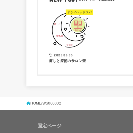
ドライヘッドスパ
2026.06.05
癒しと療術のサロン聖
HOME
WS000002
固定ページ