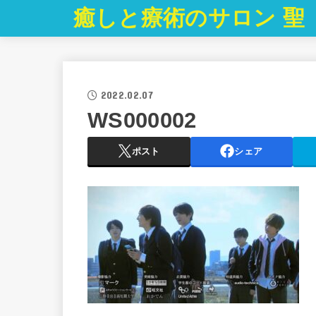
癒しと療術のサロン 聖
2022.02.07
WS000002
ポスト
シェア