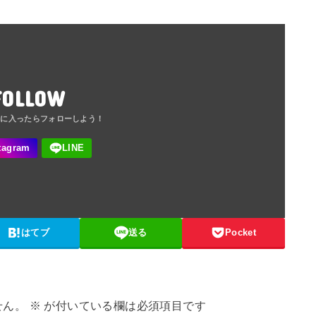
FOLLOW
はてブ
送る
Pocket
せん。
※
が付いている欄は必須項目です