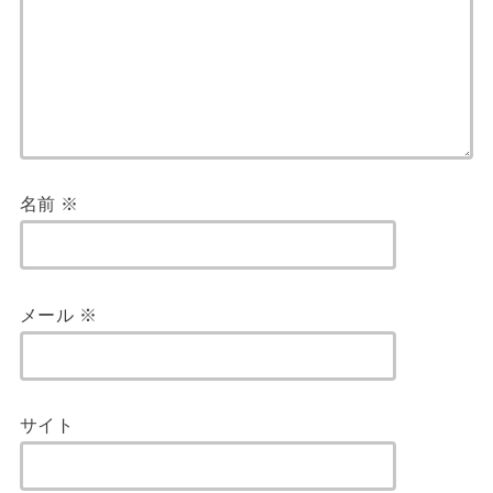
名前
※
メール
※
サイト