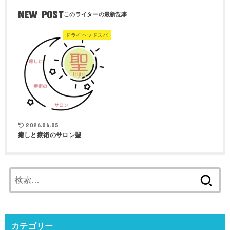
NEW POST
ドライヘッドスパ
2026.06.05
癒しと療術のサロン聖
検
索:
カテゴリー