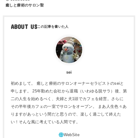
癒しと療術のサロン聖
ABOUT US
sei
初めまして。 癒しと療術のサロンオーナーセラピストのseiと
申します。 25年勤めた会社から退職（いわゆる脱サラ）後、第
二の人生を始めるべく、夫婦と犬1頭でカフェを経営。さらに
その半年後カフェの一室でサロンをオープン。 まあ人生色々あ
りますがあっという間だと思うので、楽しく過ごして終えた
い！そんな風に考えている人間です。