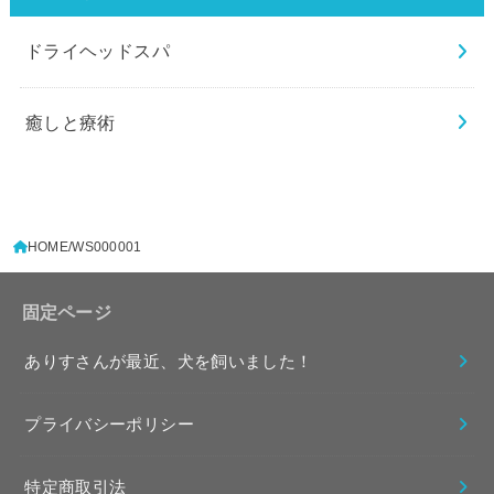
ドライヘッドスパ
癒しと療術
HOME
WS000001
固定ページ
ありすさんが最近、犬を飼いました！
プライバシーポリシー
特定商取引法