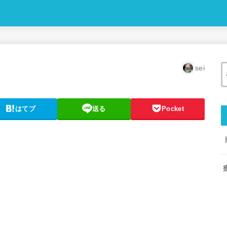
sei
はてブ
送る
Pocket