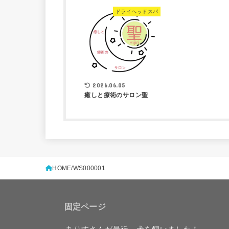
ドライヘッドスパ
2026.06.05
癒しと療術のサロン聖
HOME
WS000001
固定ページ