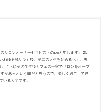
のサロンオーナーセラピストのseiと申します。 25
いわゆる脱サラ）後、第二の人生を始めるべく、夫
営。さらにその半年後カフェの一室でサロンをオープ
ますがあっという間だと思うので、楽しく過ごして終
ている人間です。