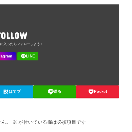
FOLLOW
はてブ
送る
Pocket
せん。
※
が付いている欄は必須項目です