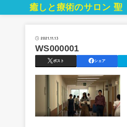
癒しと療術のサロン 聖
2021.11.13
WS000001
ポスト
シェア