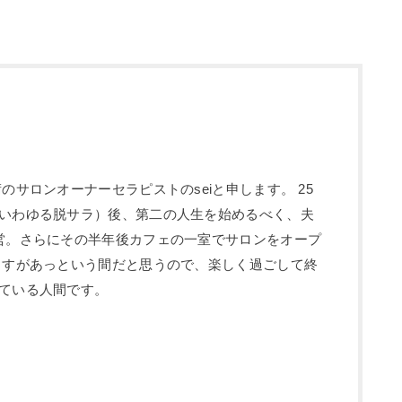
のサロンオーナーセラピストのseiと申します。 25
いわゆる脱サラ）後、第二の人生を始めるべく、夫
営。さらにその半年後カフェの一室でサロンをオープ
ますがあっという間だと思うので、楽しく過ごして終
ている人間です。