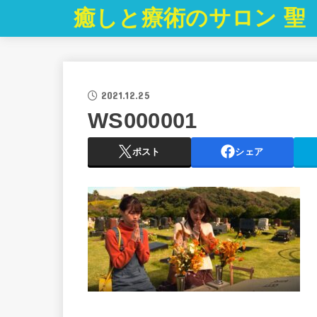
癒しと療術のサロン 聖
2021.12.25
WS000001
ポスト
シェア