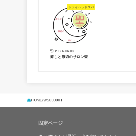
ドライヘッドスパ
2026.06.05
癒しと療術のサロン聖
HOME
WS000001
固定ページ