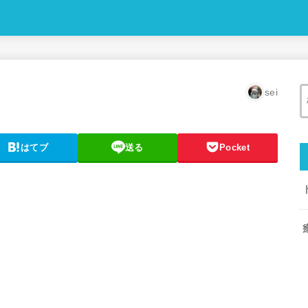
sei
はてブ
送る
Pocket