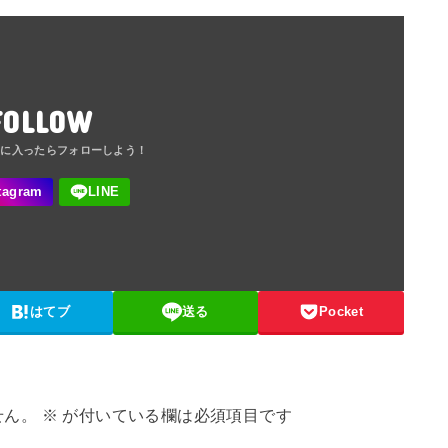
FOLLOW
はてブ
送る
Pocket
せん。
※
が付いている欄は必須項目です