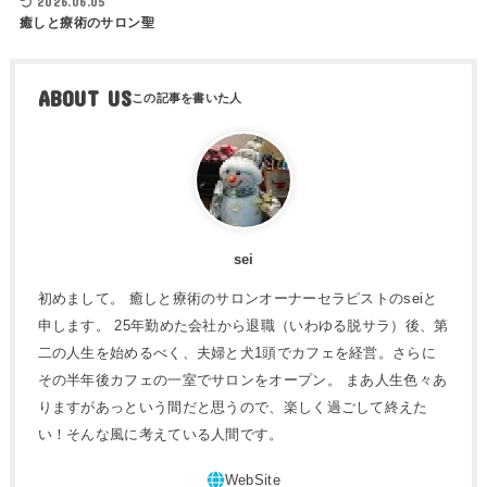
2026.06.05
癒しと療術のサロン聖
ABOUT US
sei
初めまして。 癒しと療術のサロンオーナーセラピストのseiと
申します。 25年勤めた会社から退職（いわゆる脱サラ）後、第
二の人生を始めるべく、夫婦と犬1頭でカフェを経営。さらに
その半年後カフェの一室でサロンをオープン。 まあ人生色々あ
りますがあっという間だと思うので、楽しく過ごして終えた
い！そんな風に考えている人間です。