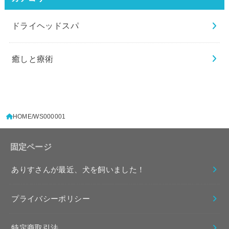
ドライヘッドスパ
癒しと療術
HOME
WS000001
固定ページ
ありすさんが最近、犬を飼いました！
プライバシーポリシー
特定商取引法