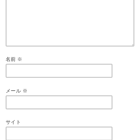
名前
※
メール
※
サイト