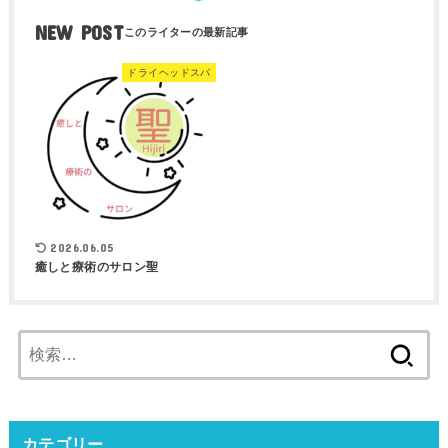
NEW POST
ドライヘッドスパ
2026.06.05
癒しと療術のサロン聖
検
索:
カテゴリー